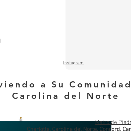
M
Instagram
rviendo a Su Comunida
Carolina del Norte
Metro de Pied
Charlotte, Carolina del Norte, Concord, Car