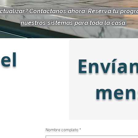
actualizar? Contáctanos ahora. Reserva tu prog
nuestros sistemas para toda la casa.
el
Envía
men
Nombre completo
*