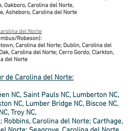
, Oakboro, Carolina del Norte,
e, Asheboro, Carolina del Norte
arolina del Norte
umbus/Robeson):
town, Carolina del Norte; Dublin, Carolina del
 Oak, Carolina del Norte; Cerro Gordo; Clarkton,
a del Norte
r de Carolina del Norte:
een NC, Saint Pauls NC, Lumberton NC,
ton NC, Lumber Bridge NC, Biscoe NC,
NC, Troy NC,
; Robbins, Carolina del Norte; Carthage,
del Norte; Seagrove, Carolina del Norte