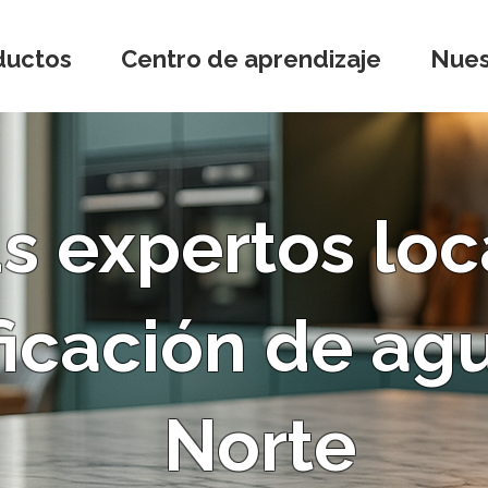
ductos
Centro de aprendizaje
Nues
s expertos loca
ficación de ag
Norte