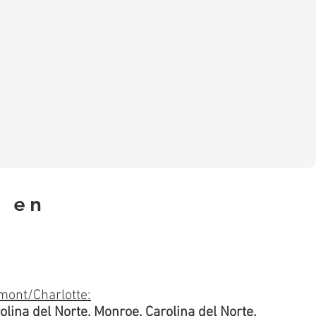
d en
mont/Charlotte:
olina del Norte, Monroe, Carolina del Norte,