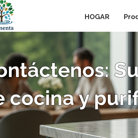
HOGAR
Pro
ontáctenos: Su
 cocina y puri