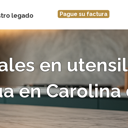
Pague su factura
tro legado
les en utensil
ua en Carolina