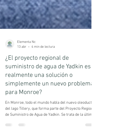
Elementa Nc
13 abr
4 min de lectura
¿El proyecto regional de
suministro de agua de Yadkin es
realmente una solución o
simplemente un nuevo problema
para Monroe?
En Monroe, todo el mundo habla del nuevo oleoducto