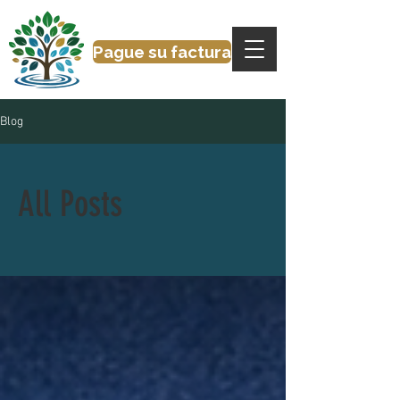
Pague su factura
Blog
All Posts