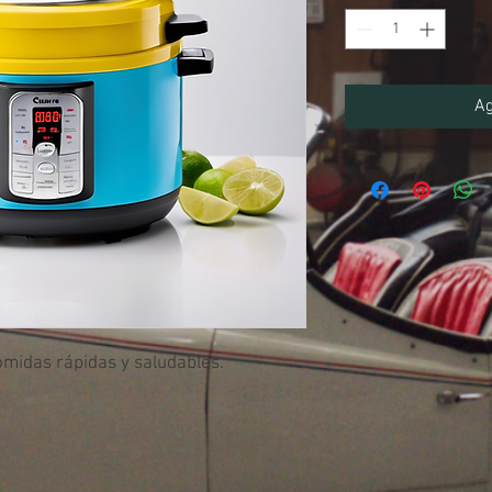
Ag
comidas rápidas y saludables.